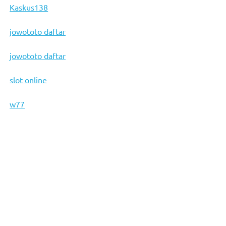
Kaskus138
jowototo daftar
jowototo daftar
slot online
w77