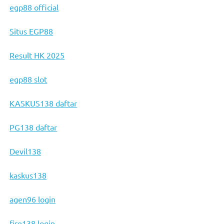
egp88 official
Situs EGP88
Result HK 2025
egp88 slot
KASKUS138 daftar
PG138 daftar
Devil138
kaskus138
agen96 login
fire138 login