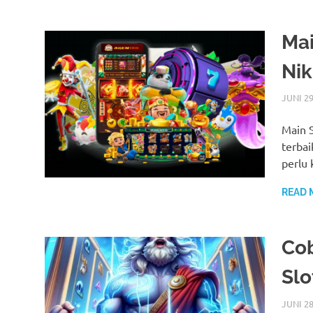
Mai
Nik
JUNI 29
Main S
terba
perlu 
READ 
Co
Slo
JUNI 28