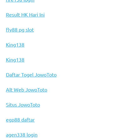
Result HK Hari Ini
fly88 pg slot
King138
King138
Daftar Togel JowoToto
Alt Web JowoToto
Situs JowoToto
egp88 daftar
agen338 login