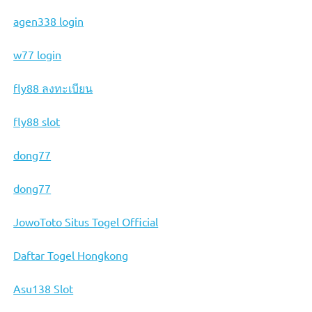
agen338 login
w77 login
fly88 ลงทะเบียน
fly88 slot
dong77
dong77
JowoToto Situs Togel Official
Daftar Togel Hongkong
Asu138 Slot