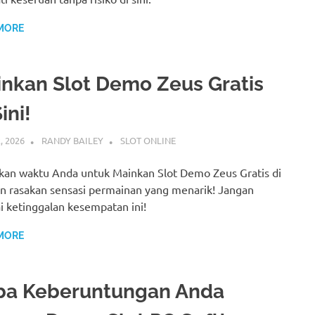
MORE
nkan Slot Demo Zeus Gratis
ini!
, 2026
RANDY BAILEY
SLOT ONLINE
kan waktu Anda untuk Mainkan Slot Demo Zeus Gratis di
an rasakan sensasi permainan yang menarik! Jangan
 ketinggalan kesempatan ini!
MORE
ba Keberuntungan Anda