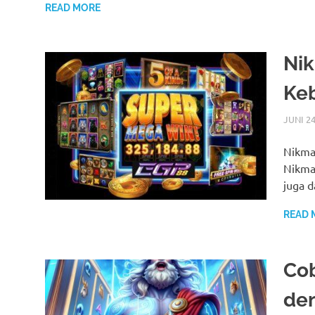
READ MORE
Nik
Ke
JUNI 24
Nikmat
Nikma
juga 
READ 
Cob
de