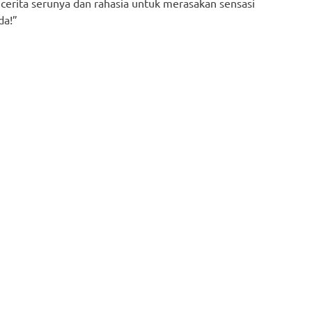
a cerita serunya dan rahasia untuk merasakan sensasi
da!”