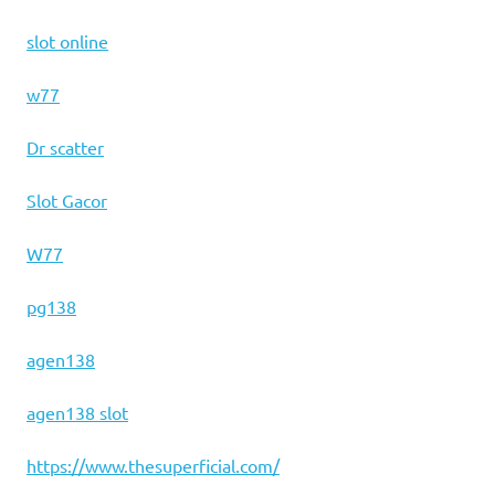
slot online
w77
Dr scatter
Slot Gacor
W77
pg138
agen138
agen138 slot
https://www.thesuperficial.com/