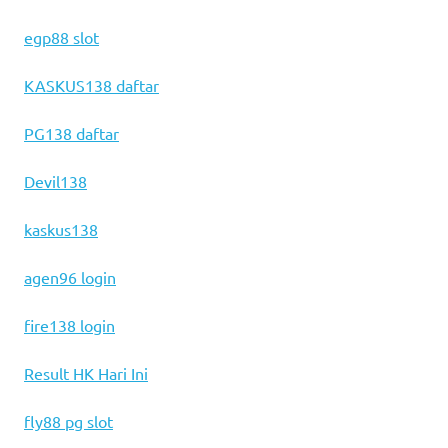
egp88 slot
KASKUS138 daftar
PG138 daftar
Devil138
kaskus138
agen96 login
fire138 login
Result HK Hari Ini
fly88 pg slot