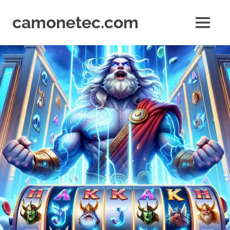
Skip
to
camonetec.com
MENU
content
camonetec.com