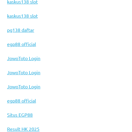
kaskus138 slot
kaskus138 slot
pg138 daftar
egp88 official
JowoToto Login
JowoToto Login
JowoToto Login
egp88 official
Situs EGP88
Result HK 2025