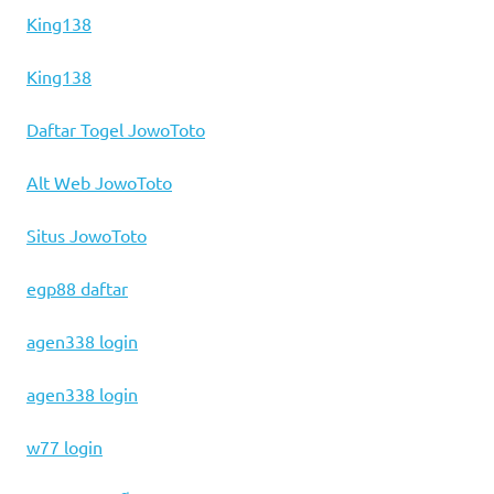
King138
King138
Daftar Togel JowoToto
Alt Web JowoToto
Situs JowoToto
egp88 daftar
agen338 login
agen338 login
w77 login